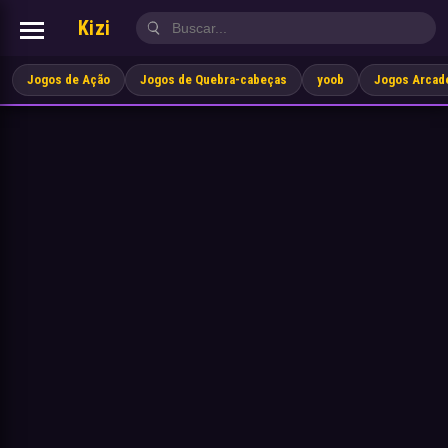
Kizi
Jogos de Ação
Jogos de Quebra-cabeças
yoob
Jogos Arcad