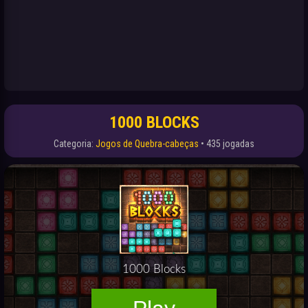
1000 BLOCKS
Categoria:
Jogos de Quebra-cabeças
• 435 jogadas