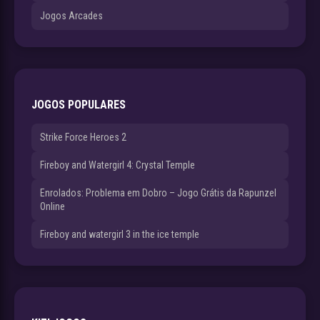
Jogos Arcades
JOGOS POPULARES
Strike Force Heroes 2
Fireboy and Watergirl 4: Crystal Temple
Enrolados: Problema em Dobro – Jogo Grátis da Rapunzel
Online
Fireboy and watergirl 3 in the ice temple