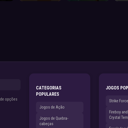
CATEGORIAS
JOGOS PO
POPULARES
s de opções
Strike Forc
Jogos de Ação
Fireboy and 
Crystal Tem
Jogos de Quebra-
cabeças