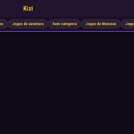
Kizi
es
Jogos de aventura
Sem categoria
Jogos de Meninas
Jogo