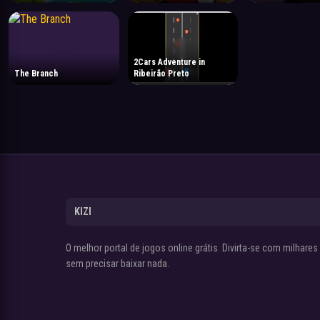
2Cars Adventure in
The Branch
Ribeirão Preto
KIZI
O melhor portal de jogos online grátis. Divirta-se com milhare
sem precisar baixar nada.