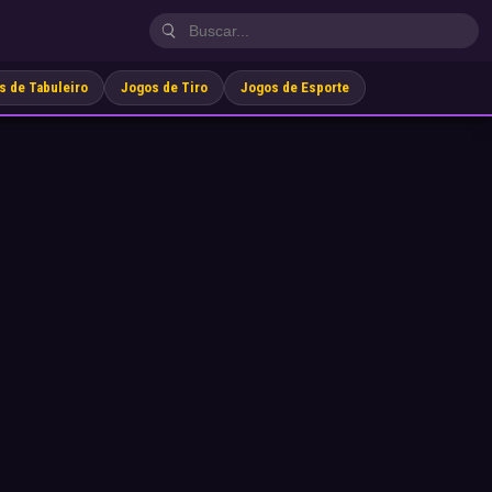
s de Tabuleiro
Jogos de Tiro
Jogos de Esporte