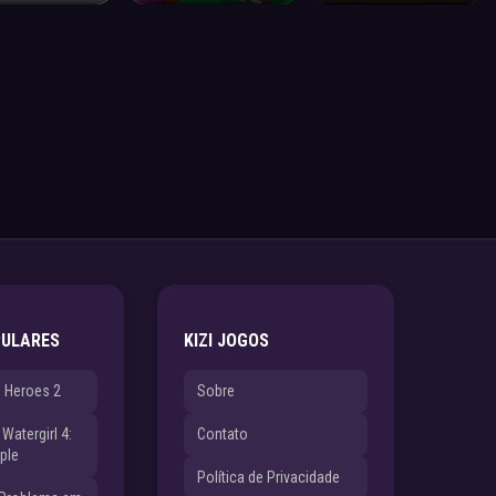
PULARES
KIZI JOGOS
e Heroes 2
Sobre
Watergirl 4:
Contato
ple
Política de Privacidade