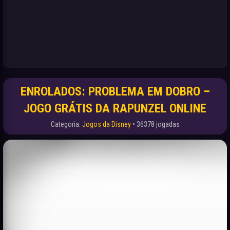
ENROLADOS: PROBLEMA EM DOBRO –
JOGO GRÁTIS DA RAPUNZEL ONLINE
Categoria:
Jogos da Disney
• 36378 jogadas