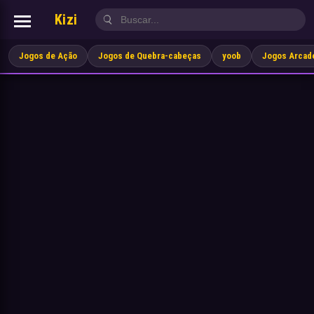
Kizi
Jogos de Ação
Jogos de Quebra-cabeças
yoob
Jogos Arcad