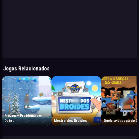
Jogos Relacionados
Frozen – Problema em
Dobro
Mestre dos Droides
Quebra-cabeça do S