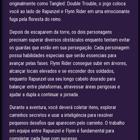
originalmente como Tangled: Double Trouble, o jogo coloca
você ao lado de Rapunzel e Flynn Rider em uma emocionante
fuga pela floresta do reino.
Depois de escaparem da torre, os dois personagens
precisam superar diversos obstáculos enquanto tentam evitar
os guardas que estão em sua perseguição. Cada personagem
possui habilidades especiais que serão essenciais para
avançar pelas fases. Flynn Rider consegue subir em árvores,
alcançar locais elevados e se esconder dos soldados,
enquanto Rapunzel usa seu longo cabelo dourado para
balançar entre plataformas, atravessar áreas perigosas e
ajudar a dupla a continuar a jornada.
Durante a aventura, você deverá coletar itens, explorar
caminhos secretos e usar a inteligência para resolver
pequenos desafios que aparecem pelo caminho. O trabalho
em equipe entre Rapunzel e Flynn é fundamental para
completar cada fase com sucesso.