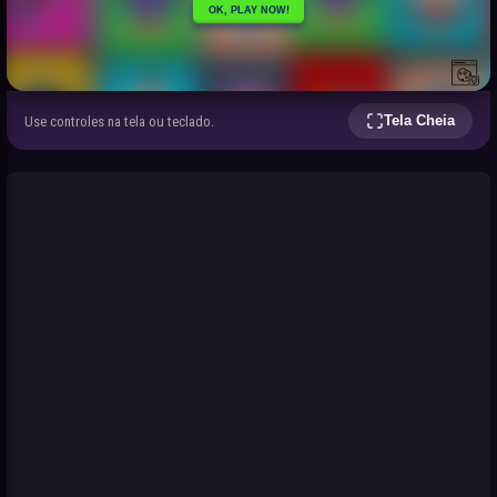
Tela Cheia
Use controles na tela ou teclado.