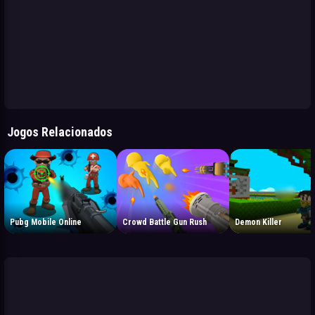
Jogos Relacionados
Pubg Mobile Online
Crowd Battle Gun Rush
Demon Killer