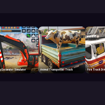
 Excavator Simulator
Animal Transporter Truck
Fire Truck Dri