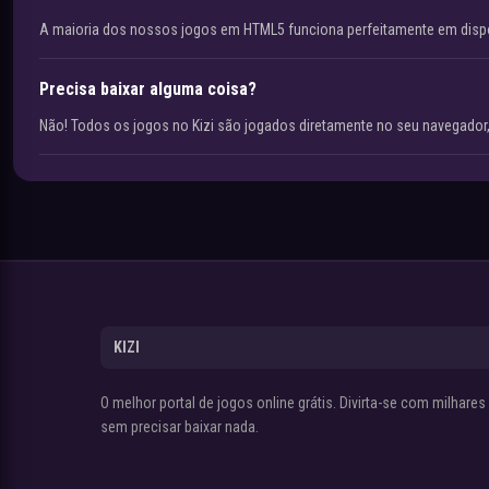
A maioria dos nossos jogos em HTML5 funciona perfeitamente em disp
Precisa baixar alguma coisa?
Não! Todos os jogos no Kizi são jogados diretamente no seu navegador,
KIZI
O melhor portal de jogos online grátis. Divirta-se com milhare
sem precisar baixar nada.