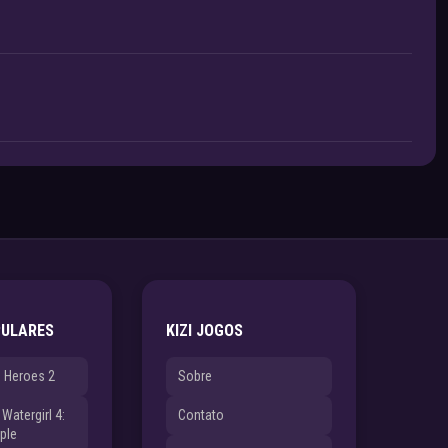
PULARES
KIZI JOGOS
e Heroes 2
Sobre
Watergirl 4:
Contato
ple