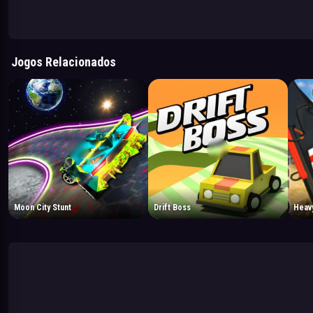
Jogos Relacionados
Moon City Stunt
Drift Boss
Heavy