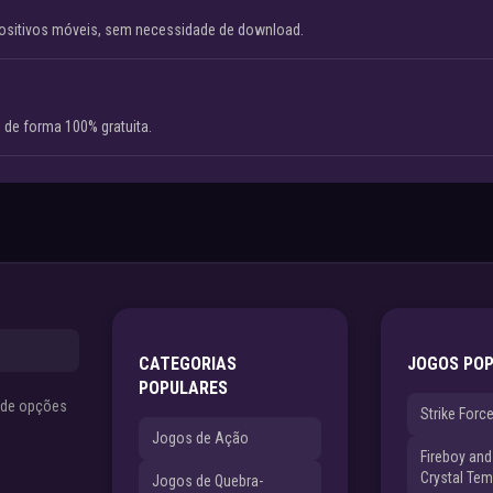
ositivos móveis, sem necessidade de download.
 de forma 100% gratuita.
CATEGORIAS
JOGOS PO
POPULARES
s de opções
Strike Forc
Jogos de Ação
Fireboy and 
Crystal Tem
Jogos de Quebra-