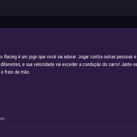
acing é um jogo que você vai adorar. Jogar contra outras pessoas e o 
s diferentes, e sua velocidade vai exceder a condução do carro! Junte-se
 o freio de mão.
cas.