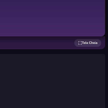
Tela Cheia