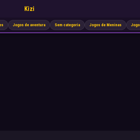
Kizi
es
Jogos de aventura
Sem categoria
Jogos de Meninas
Jogo