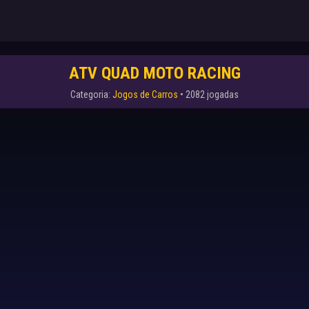
ATV QUAD MOTO RACING
Categoria:
Jogos de Carros
• 2082 jogadas