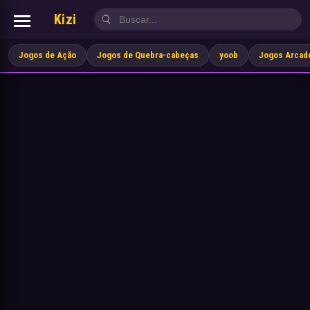
Kizi
Jogos de Ação
Jogos de Quebra-cabeças
yoob
Jogos Arcad