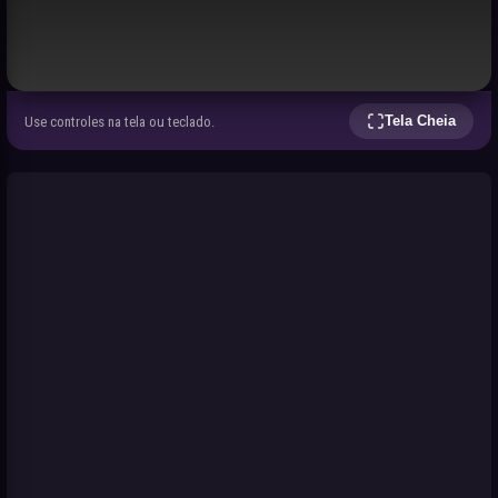
Tela Cheia
Use controles na tela ou teclado.