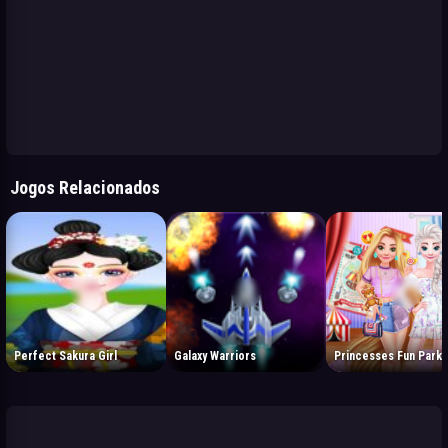
Jogos Relacionados
Perfect Sakura Girl
Galaxy Warriors
Princesses Fun Park