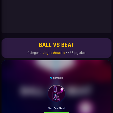
BALL VS BEAT
Categoria:
Jogos Arcades
• 452 jogadas