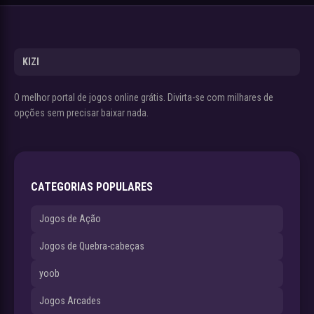
KIZI
O melhor portal de jogos online grátis. Divirta-se com milhares de
opções sem precisar baixar nada.
CATEGORIAS POPULARES
Jogos de Ação
Jogos de Quebra-cabeças
yoob
Jogos Arcades