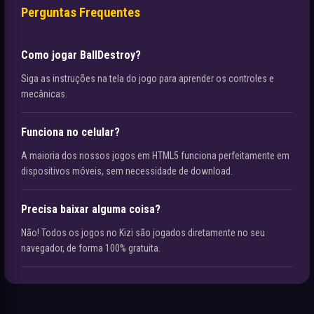
Perguntas Frequentes
Como jogar BallDestroy?
Siga as instruções na tela do jogo para aprender os controles e
mecânicas.
Funciona no celular?
A maioria dos nossos jogos em HTML5 funciona perfeitamente em
dispositivos móveis, sem necessidade de download.
Precisa baixar alguma coisa?
Não! Todos os jogos no Kizi são jogados diretamente no seu
navegador, de forma 100% gratuita.