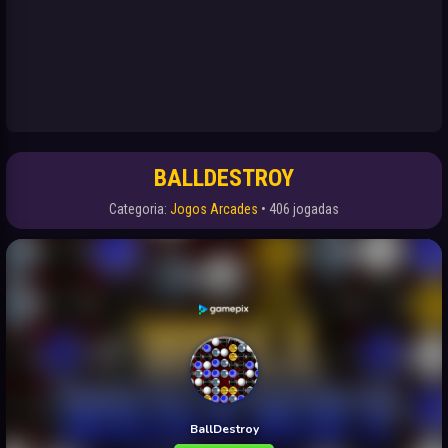
BALLDESTROY
Categoria:
Jogos Arcades
• 406 jogadas