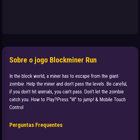
Sobre o jogo Blockminer Run
In the block world, a miner has to escape from the giant
zombie. Help the miner and don’t pass the levels. Be careful,
if you don’t hit animals, you can’t pass. Don’t let the zombie
catch you. How to Play?Press “W” to jump! & Mobile Touch
Control
Perguntas Frequentes