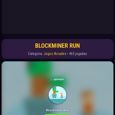
BLOCKMINER RUN
Categoria:
Jogos Arcades
• 463 jogadas