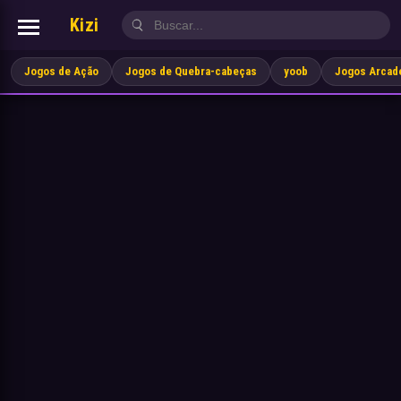
Kizi
Jogos de Ação
Jogos de Quebra-cabeças
yoob
Jogos Arcad