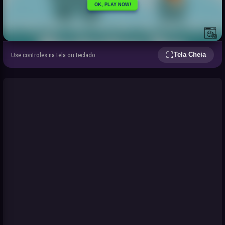
Tela Cheia
Use controles na tela ou teclado.