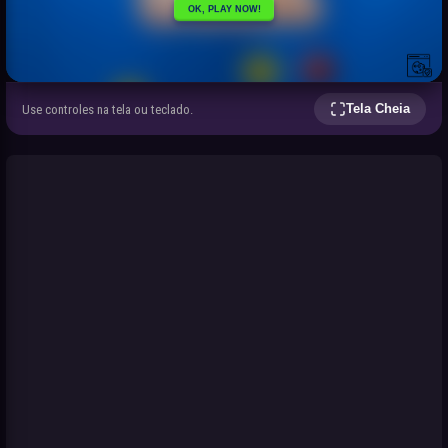
Tela Cheia
Use controles na tela ou teclado.