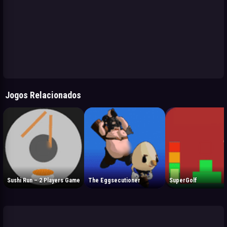
Jogos Relacionados
Sushi Run – 2 Players Game
The Eggsecutioner
SuperGolf