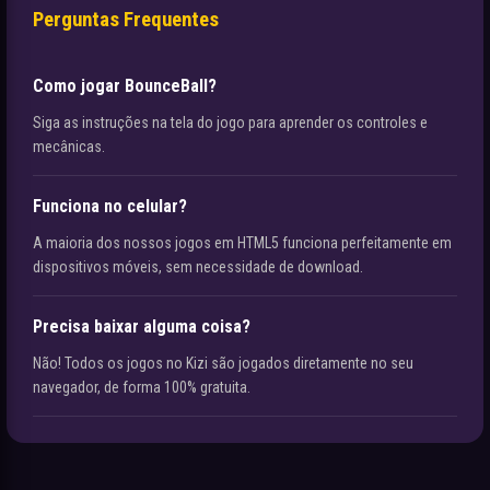
Perguntas Frequentes
Como jogar BounceBall?
Siga as instruções na tela do jogo para aprender os controles e
mecânicas.
Funciona no celular?
A maioria dos nossos jogos em HTML5 funciona perfeitamente em
dispositivos móveis, sem necessidade de download.
Precisa baixar alguma coisa?
Não! Todos os jogos no Kizi são jogados diretamente no seu
navegador, de forma 100% gratuita.