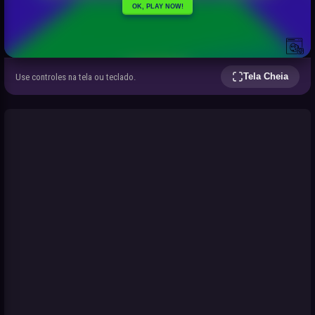
Tela Cheia
Use controles na tela ou teclado.