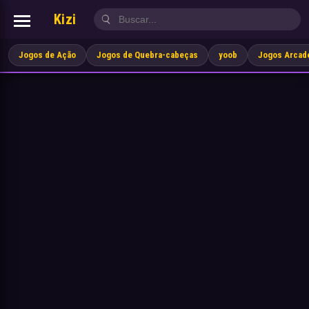
Kizi
Jogos de Ação
Jogos de Quebra-cabeças
yoob
Jogos Arcad