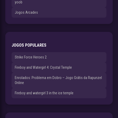
yoob
Jogos Arcades
JOGOS POPULARES
Strike Force Heroes 2
Fireboy and Watergirl 4: Crystal Temple
Enrolados: Problema em Dobro – Jogo Grátis da Rapunzel
Online
Fireboy and watergirl 3 in the ice temple