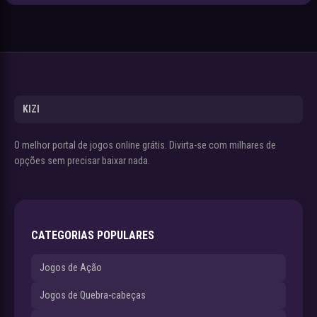
KIZI
O melhor portal de jogos online grátis. Divirta-se com milhares de
opções sem precisar baixar nada.
CATEGORIAS POPULARES
Jogos de Ação
Jogos de Quebra-cabeças