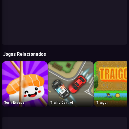
Jogos Relacionados
Sushi Escape
Traffic Control
Traigon