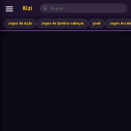
Kizi
Jogos de Ação
Jogos de Quebra-cabeças
yoob
Jogos Arcad