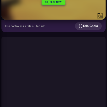
Tela Cheia
Use controles na tela ou teclado.