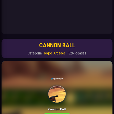
CANNON BALL
Categoria:
Jogos Arcades
• 526 jogadas