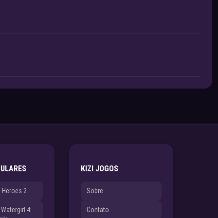
PULARES
KIZI JOGOS
e Heroes 2
Sobre
Watergirl 4:
Contato