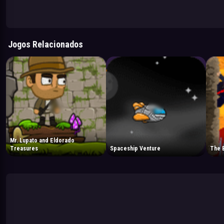
Jogos Relacionados
Mr. Lupato and Eldorado
Treasures
Spaceship Venture
The 