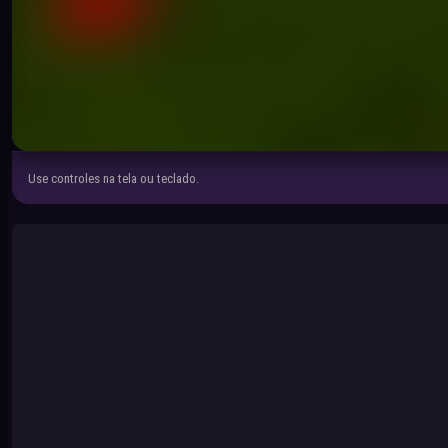
Use controles na tela ou teclado.