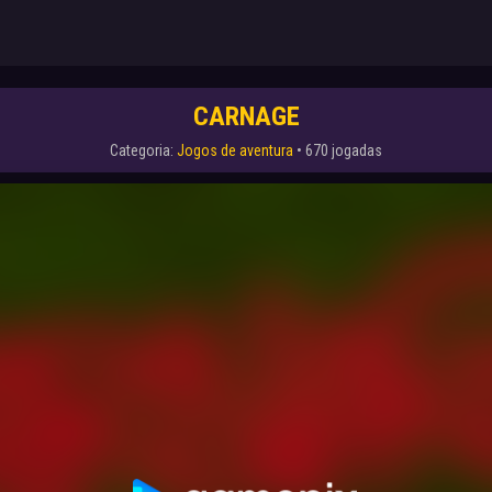
CARNAGE
Categoria:
Jogos de aventura
• 670 jogadas