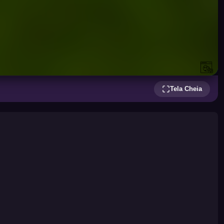
Tela Cheia