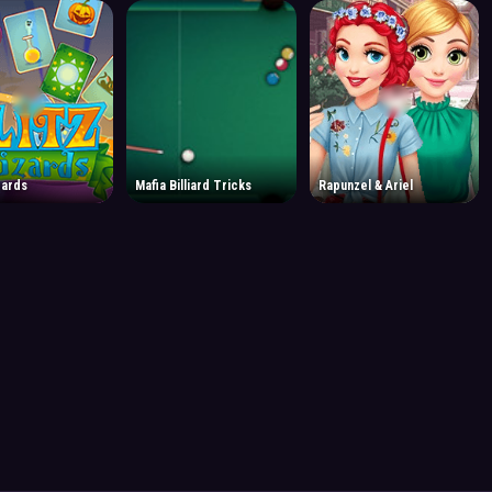
zards
Mafia Billiard Tricks
Rapunzel & Ariel