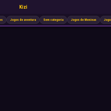
Kizi
es
Jogos de aventura
Sem categoria
Jogos de Meninas
Jogo