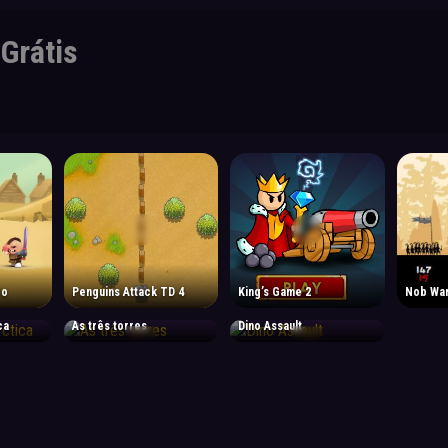
Grátis
ro
Penguins Attack TD 4
King’s Game 2
Nob War
ca
As três torres
Dino Assault