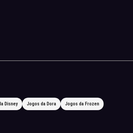
da Disney
Jogos da Dora
Jogos da Frozen