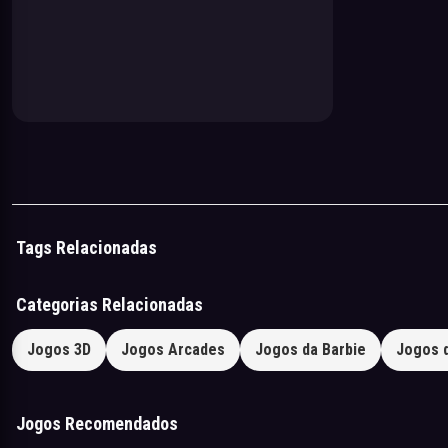
Tags Relacionadas
Categorias Relacionadas
Jogos 3D
Jogos Arcades
Jogos da Barbie
Jogos 
Jogos Recomendados