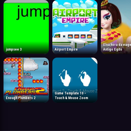
Elsa hora da viag
jumpsee 3
Airport Empire
Antigo Egito
Game Template 10 –
Enough Plumbers 2
Touch & Mouse Zoom