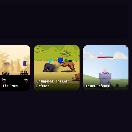
Champions: The Last
: The Elves
Defense
Tower Defence