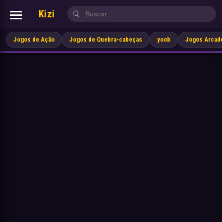
Kizi
Jogos de Ação
Jogos de Quebra-cabeças
yoob
Jogos Arcad