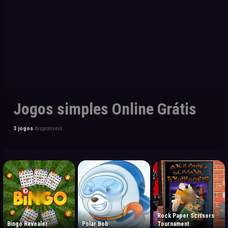
Jogos simples Online Grátis
3 jogos
disponíveis
Rock Paper Scissors
Bingo Revealer
Polar Bob
Tournament