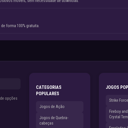
ositivos móveis, sem necessidade de download.
 de forma 100% gratuita.
CATEGORIAS
JOGOS PO
POPULARES
s de opções
Strike Forc
Jogos de Ação
Fireboy and 
Crystal Tem
Jogos de Quebra-
cabeças
Enrolados: