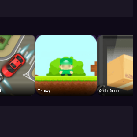
l
Throwy
Stoke Boxes