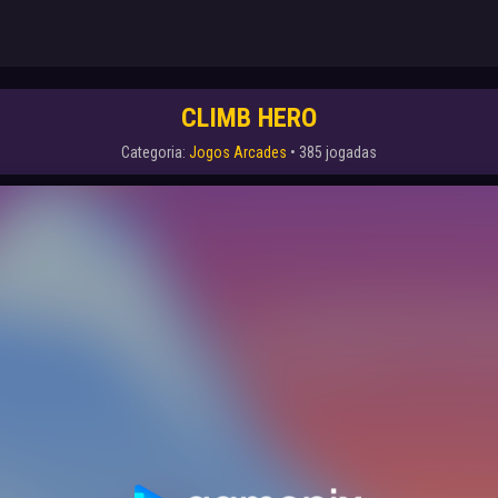
CLIMB HERO
Categoria:
Jogos Arcades
• 385 jogadas