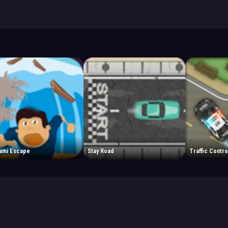
ami Escape
Stay Road
Traffic Contro