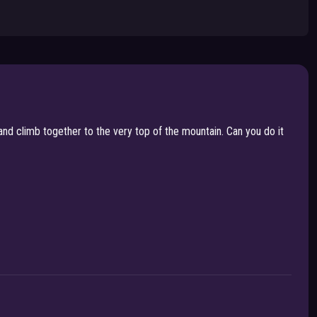
nd climb together to the very top of the mountain. Can you do it