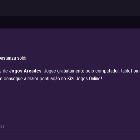
bastanza soldi
os de
Jogos Arcades
. Jogue gratuitamente pelo computador, tablet ou 
m consegue a maior pontuação no Kizi Jogos Online!
cas.