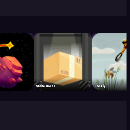
Stoke Boxes
The Fly