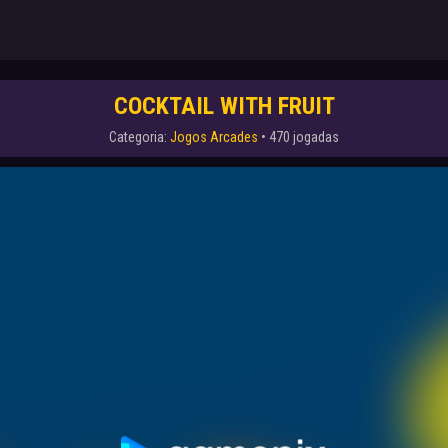
COCKTAIL WITH FRUIT
Categoria:
Jogos Arcades
• 470 jogadas