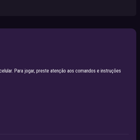
celular. Para jogar, preste atenção aos comandos e instruções