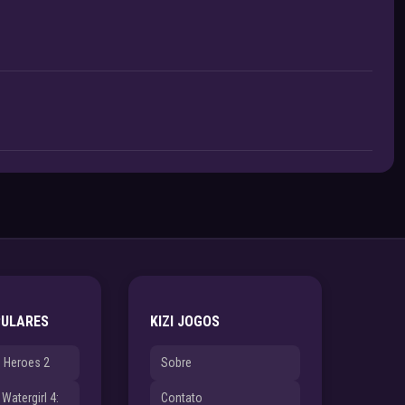
PULARES
KIZI JOGOS
e Heroes 2
Sobre
Watergirl 4:
Contato