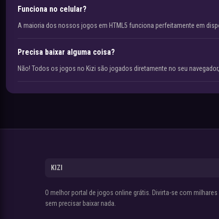
Funciona no celular?
A maioria dos nossos jogos em HTML5 funciona perfeitamente em disp
Precisa baixar alguma coisa?
Não! Todos os jogos no Kizi são jogados diretamente no seu navegador,
KIZI
O melhor portal de jogos online grátis. Divirta-se com milhare
sem precisar baixar nada.