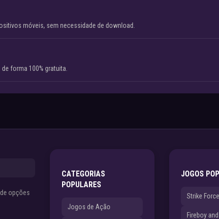
ositivos móveis, sem necessidade de download.
 de forma 100% gratuita.
CATEGORIAS
JOGOS PO
POPULARES
s de opções
Strike Forc
Jogos de Ação
Fireboy and 