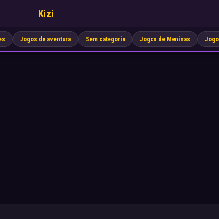
Kizi
es
Jogos de aventura
Sem categoria
Jogos de Meninas
Jogo