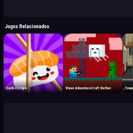
Jogos Relacionados
Sushi Escape
Steve AdventureCraft Nether
Towe