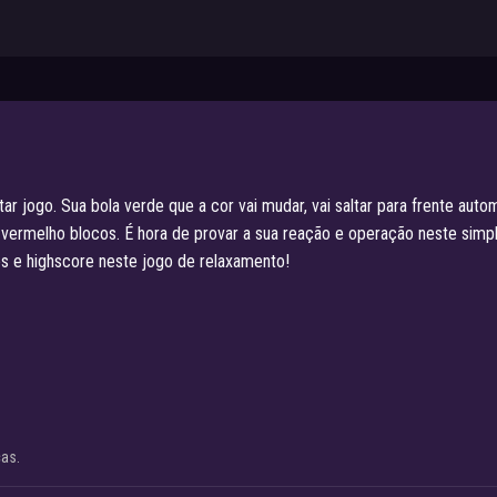
ar jogo. Sua bola verde que a cor vai mudar, vai saltar para frente au
 vermelho blocos. É hora de provar a sua reação e operação neste simp
s e highscore neste jogo de relaxamento!
cas.