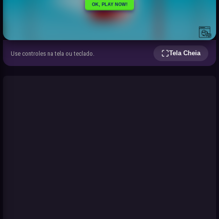
Tela Cheia
Use controles na tela ou teclado.