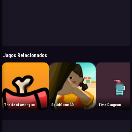
Jogos Relacionados
The dead among us
SquidGame 3D
Time Dungeon