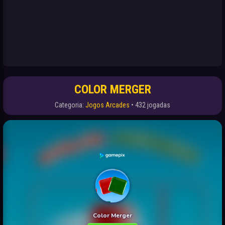
COLOR MERGER
Categoria:
Jogos Arcades
• 432 jogadas