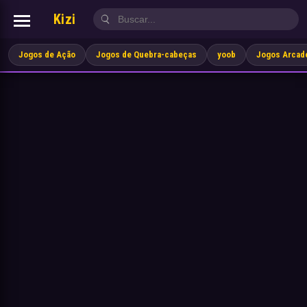
Kizi
Jogos de Ação
Jogos de Quebra-cabeças
yoob
Jogos Arcad