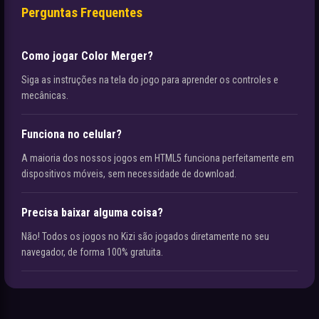
Perguntas Frequentes
Como jogar Color Merger?
Siga as instruções na tela do jogo para aprender os controles e
mecânicas.
Funciona no celular?
A maioria dos nossos jogos em HTML5 funciona perfeitamente em
dispositivos móveis, sem necessidade de download.
Precisa baixar alguma coisa?
Não! Todos os jogos no Kizi são jogados diretamente no seu
navegador, de forma 100% gratuita.