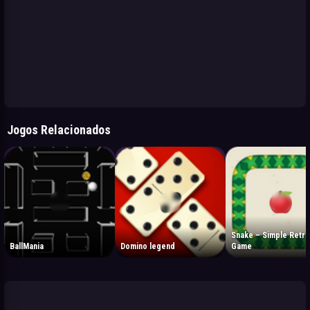
Jogos Relacionados
Snake – Simple Retro
BallMania
Domino legend
Game