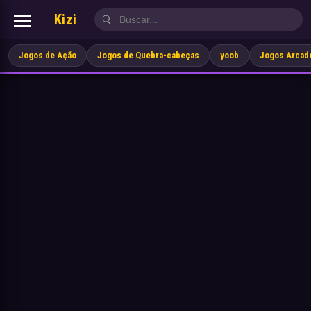
Kizi
Jogos de Ação
Jogos de Quebra-cabeças
yoob
Jogos Arcad