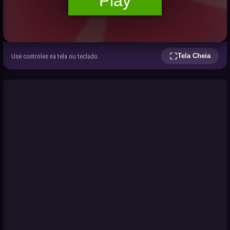
Tela Cheia
Use controles na tela ou teclado.