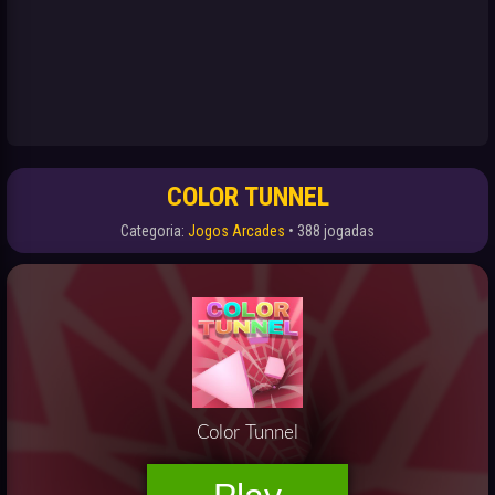
COLOR TUNNEL
Categoria:
Jogos Arcades
• 388 jogadas