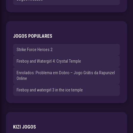
JOGOS POPULARES
Strike Force Heroes 2
Fireboy and Watergirl 4: Crystal Temple
Enrolados: Problema em Dobro – Jogo Grátis da Rapunzel
Online
Fireboy and watergirl 3 in the ice temple
KIZI JOGOS