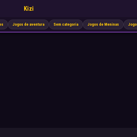
Kizi
es
Jogos de aventura
Sem categoria
Jogos de Meninas
Jogo