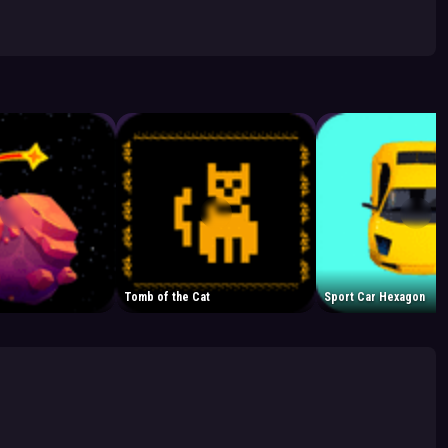
Tomb of the Cat
Sport Car Hexagon