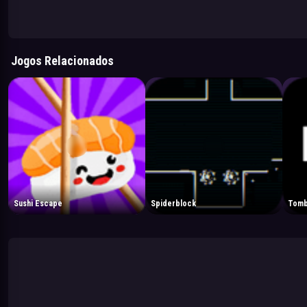
Jogos Relacionados
Sushi Escape
Spiderblock
Tomb