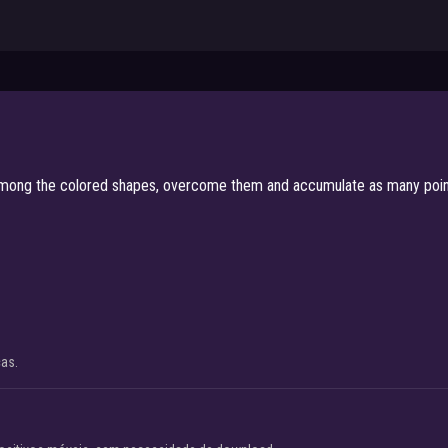
mong the colored shapes, overcome them and accumulate as many points 
cas.