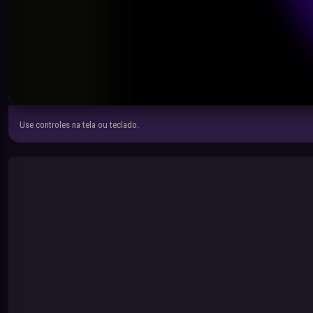
Use controles na tela ou teclado.