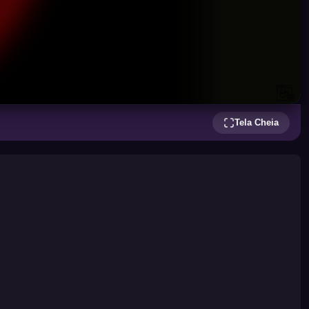
Tela Cheia