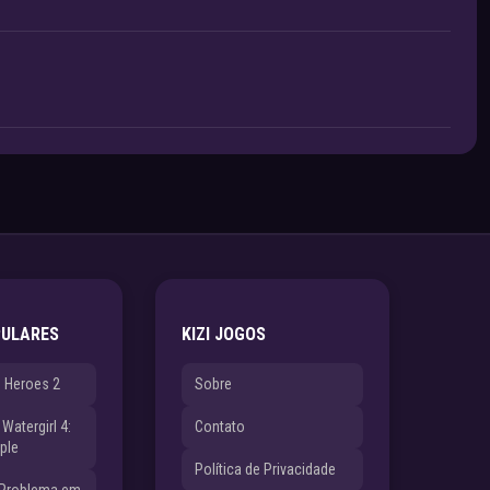
PULARES
KIZI JOGOS
e Heroes 2
Sobre
Watergirl 4:
Contato
ple
Política de Privacidade
 Problema em