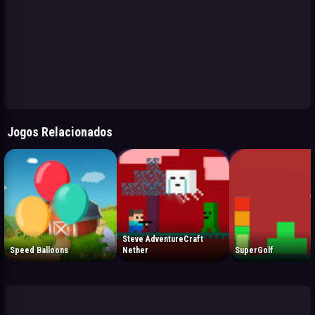
Jogos Relacionados
Steve AdventureCraft
Speed Balloons
Nether
SuperGolf