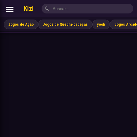
Kizi
Jogos de Ação
Jogos de Quebra-cabeças
yoob
Jogos Arcad