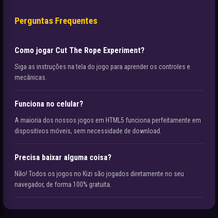
Perguntas Frequentes
Como jogar Cut The Rope Experiment?
Siga as instruções na tela do jogo para aprender os controles e
mecânicas.
Funciona no celular?
A maioria dos nossos jogos em HTML5 funciona perfeitamente em
dispositivos móveis, sem necessidade de download.
Precisa baixar alguma coisa?
Não! Todos os jogos no Kizi são jogados diretamente no seu
navegador, de forma 100% gratuita.