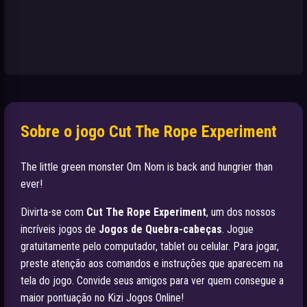
Sobre o jogo Cut The Rope Experiment
The little green monster Om Nom is back and hungrier than
ever!
Divirta-se com
Cut The Rope Experiment
, um dos nossos
incríveis jogos de
Jogos de Quebra-cabeças
. Jogue
gratuitamente pelo computador, tablet ou celular. Para jogar,
preste atenção aos comandos e instruções que aparecem na
tela do jogo. Convide seus amigos para ver quem consegue a
maior pontuação no Kizi Jogos Online!