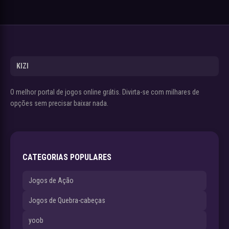
KIZI
O melhor portal de jogos online grátis. Divirta-se com milhares de
opções sem precisar baixar nada.
CATEGORIAS POPULARES
Jogos de Ação
Jogos de Quebra-cabeças
yoob