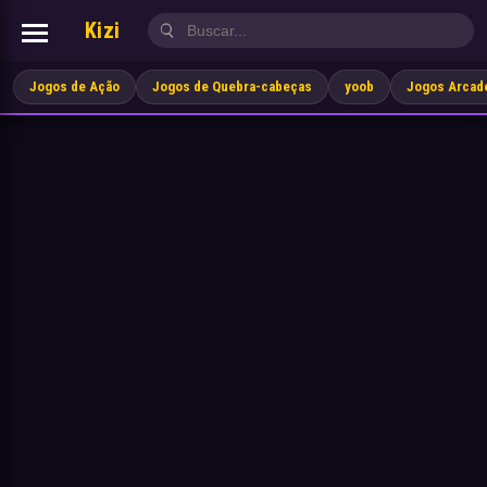
Kizi
Jogos de Ação
Jogos de Quebra-cabeças
yoob
Jogos Arcad