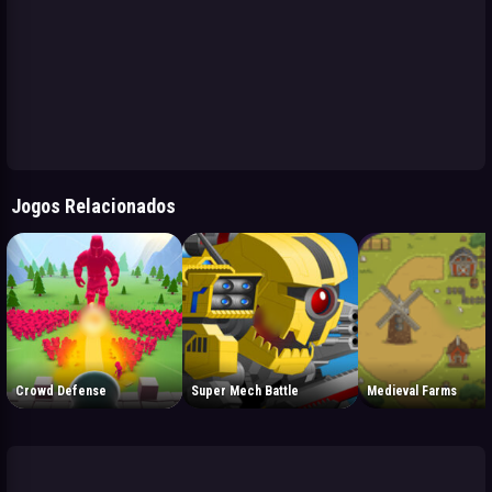
Jogos Relacionados
Crowd Defense
Super Mech Battle
Medieval Farms