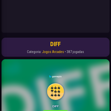
DIFF
Categoria:
Jogos Arcades
• 387 jogadas