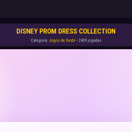
DISNEY PROM DRESS COLLECTION
Categoria:
Jogos de Vestir
• 2409 jogadas