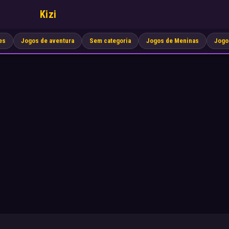
Kizi
es
Jogos de aventura
Sem categoria
Jogos de Meninas
Jogo