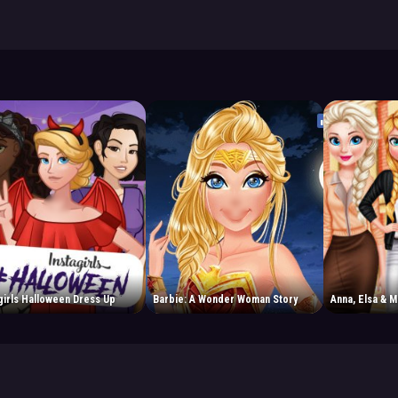
girls Halloween Dress Up
Barbie: A Wonder Woman Story
Anna, Elsa & 