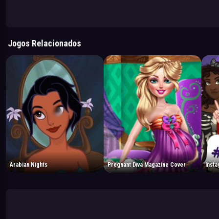
Jogos Relacionados
Arabian Nights
Pregnant Diva Magazine Cover
Insta