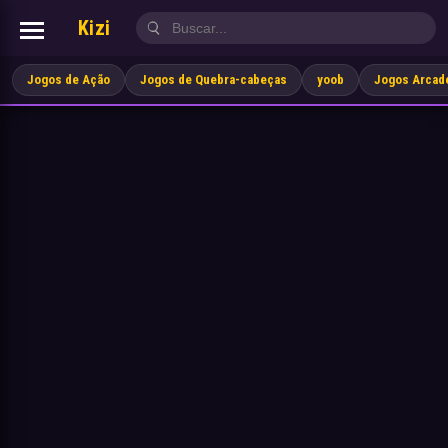
Kizi
Jogos de Ação
Jogos de Quebra-cabeças
yoob
Jogos Arcad