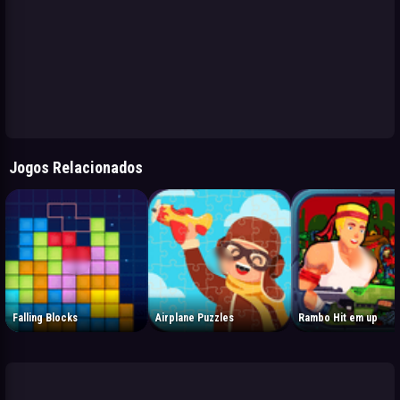
Jogos Relacionados
Falling Blocks
Airplane Puzzles
Rambo Hit em up