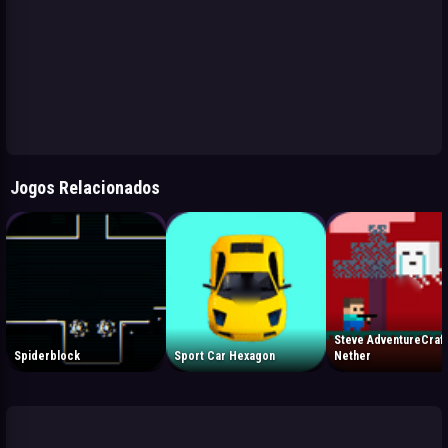
Jogos Relacionados
Steve AdventureCraf
Spiderblock
Sport Car Hexagon
Nether