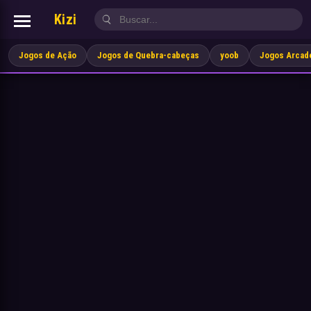
Kizi
Jogos de Ação
Jogos de Quebra-cabeças
yoob
Jogos Arcad