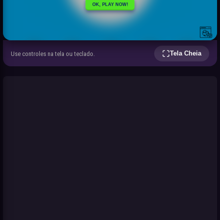
Tela Cheia
Use controles na tela ou teclado.