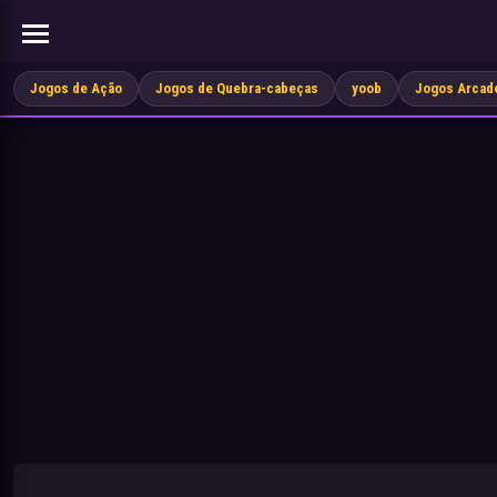
Jogos de Ação
Jogos de Quebra-cabeças
yoob
Jogos Arcad