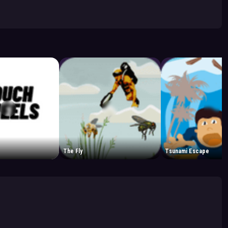
The Fly
Tsunami Escape