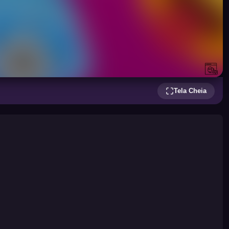
Tela Cheia