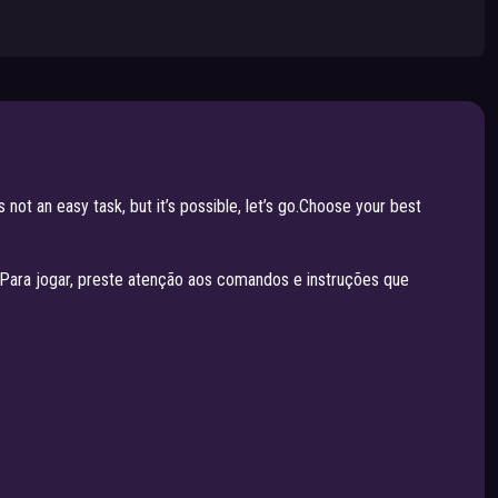
ot an easy task, but it’s possible, let’s go.Choose your best
. Para jogar, preste atenção aos comandos e instruções que