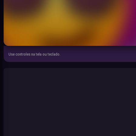
Use controles na tela ou teclado.