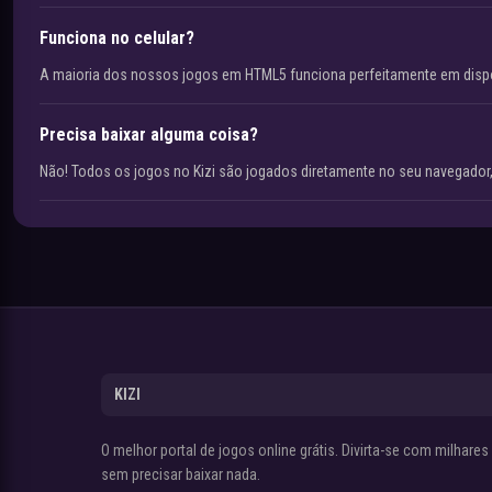
Funciona no celular?
A maioria dos nossos jogos em HTML5 funciona perfeitamente em disp
Precisa baixar alguma coisa?
Não! Todos os jogos no Kizi são jogados diretamente no seu navegador,
KIZI
O melhor portal de jogos online grátis. Divirta-se com milhare
sem precisar baixar nada.