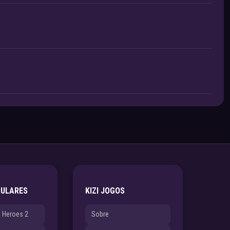
PULARES
KIZI JOGOS
e Heroes 2
Sobre