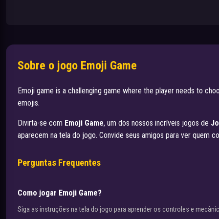
Sobre o jogo Emoji Game
Emoji game is a challenging game where the player needs to choose
emojis.
Divirta-se com
Emoji Game
, um dos nossos incríveis jogos de
Jo
aparecem na tela do jogo. Convide seus amigos para ver quem co
Perguntas Frequentes
Como jogar Emoji Game?
Siga as instruções na tela do jogo para aprender os controles e mecâni