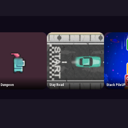
 Dungeon
Stay Road
Stack PileUP