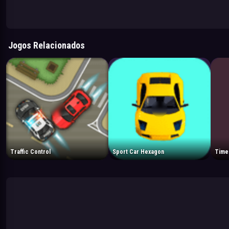
Jogos Relacionados
Traffic Control
Sport Car Hexagon
Time