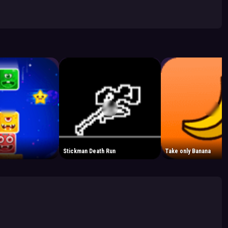
Stickman Death Run
Take only Banana