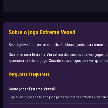
Sobre o jogo Extreme Vexed
Seu objetivo é mover-se semelhante blocos juntos para remover o
Divirta-se com
Extreme Vexed
, um dos nossos incríveis jogos d
aparecem na tela do jogo. Convide seus amigos para ver quem co
Perguntas Frequentes
Como jogar Extreme Vexed?
Siga as instruções na tela do jogo para aprender os controles e mecâni