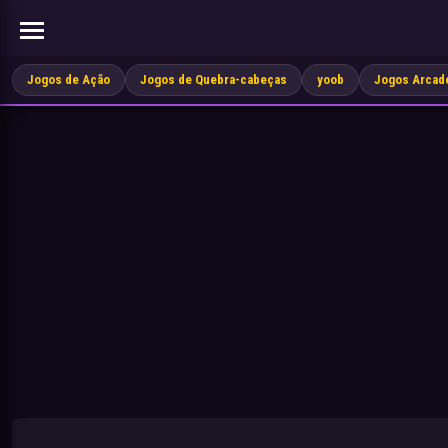
Jogos de Ação
Jogos de Quebra-cabeças
yoob
Jogos Arcad