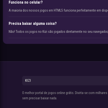
Funciona no celular?
A maioria dos nossos jogos em HTML5 funciona perfeitamente em disp
Precisa baixar alguma coisa?
Não! Todos os jogos no Kizi são jogados diretamente no seu navegador,
KIZI
O melhor portal de jogos online grátis. Divirta-se com milhare
sem precisar baixar nada.