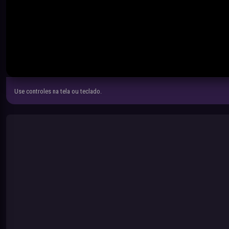
Use controles na tela ou teclado.