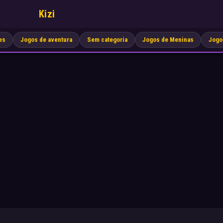
Kizi
es
Jogos de aventura
Sem categoria
Jogos de Meninas
Jogo