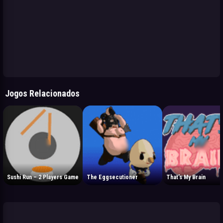
Jogos Relacionados
Sushi Run – 2 Players Game
The Eggsecutioner
That’s My Brain