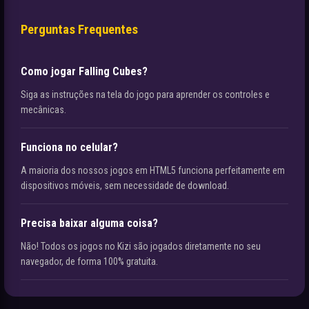
Perguntas Frequentes
Como jogar Falling Cubes?
Siga as instruções na tela do jogo para aprender os controles e
mecânicas.
Funciona no celular?
A maioria dos nossos jogos em HTML5 funciona perfeitamente em
dispositivos móveis, sem necessidade de download.
Precisa baixar alguma coisa?
Não! Todos os jogos no Kizi são jogados diretamente no seu
navegador, de forma 100% gratuita.