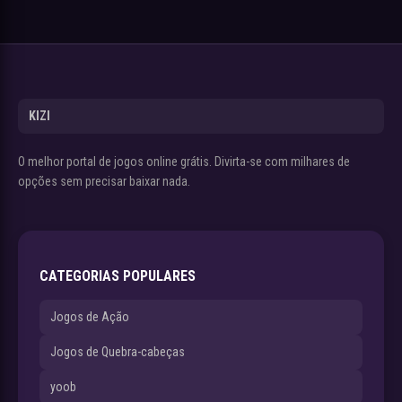
KIZI
O melhor portal de jogos online grátis. Divirta-se com milhares de
opções sem precisar baixar nada.
CATEGORIAS POPULARES
Jogos de Ação
Jogos de Quebra-cabeças
yoob