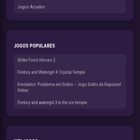
Jogos Arcades
JOGOS POPULARES
Strike Force Heroes 2
Fireboy and Watergirl 4: Crystal Temple
Enrolados: Problema em Dobro – Jogo Grátis da Rapunzel
Online
Fireboy and watergirl 3 in the ice temple