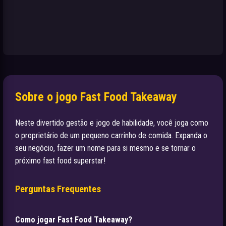
Sobre o jogo Fast Food Takeaway
Neste divertido gestão e jogo de habilidade, você joga como
o proprietário de um pequeno carrinho de comida. Expanda o
seu negócio, fazer um nome para si mesmo e se tornar o
próximo fast food superstar!
Perguntas Frequentes
Como jogar Fast Food Takeaway?