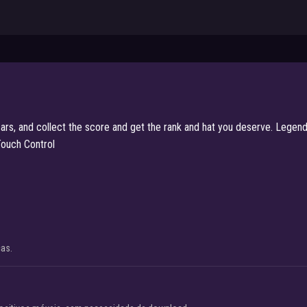
cars, and collect the score and get the rank and hat you deserve. Legenda
ouch Control
cas.