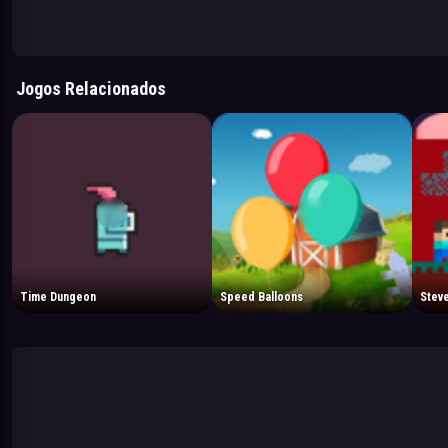
Jogos Relacionados
Time Dungeon
Speed Balloons
Stev