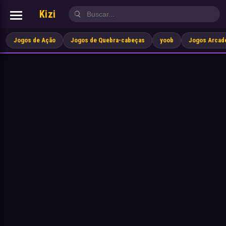
Kizi
Jogos de Ação
Jogos de Quebra-cabeças
yoob
Jogos Arcad