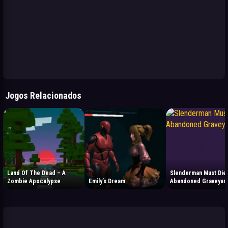
Jogos Relacionados
Land Of The Dead – A
Slenderman Must Die:
Zombie Apocalypse
Emily’s Dream
Abandoned Graveyar