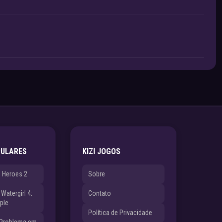
PULARES
KIZI JOGOS
e Heroes 2
Sobre
Watergirl 4:
Contato
ple
Política de Privacidade
 Problema em