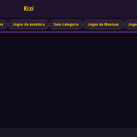
Kizi
es
Jogos de aventura
Sem categoria
Jogos de Meninas
Jogo