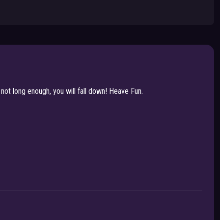
 not long enough, you will fall down! Heave Fun.