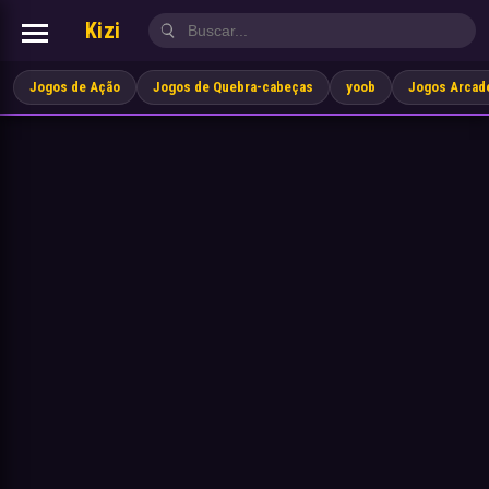
Kizi
Jogos de Ação
Jogos de Quebra-cabeças
yoob
Jogos Arcad