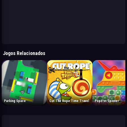
Jogos Relacionados
Parking Space
Cut The Rope Time Travel
Popit vs Spinner