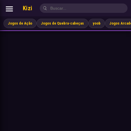
Kizi
Jogos de Ação
Jogos de Quebra-cabeças
yoob
Jogos Arcad