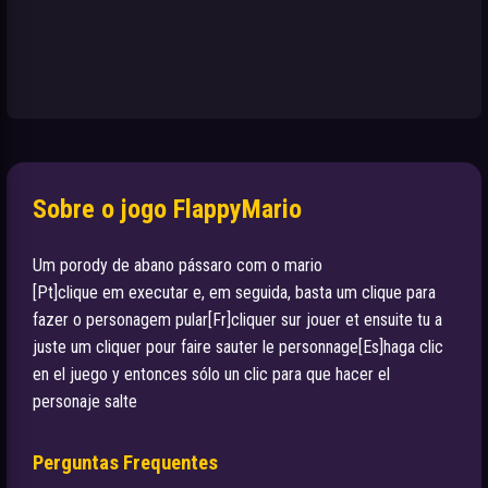
Sobre o jogo FlappyMario
Um porody de abano pássaro com o mario
[Pt]clique em executar e, em seguida, basta um clique para
fazer o personagem pular[Fr]cliquer sur jouer et ensuite tu a
juste um cliquer pour faire sauter le personnage[Es]haga clic
en el juego y entonces sólo un clic para que hacer el
personaje salte
Perguntas Frequentes