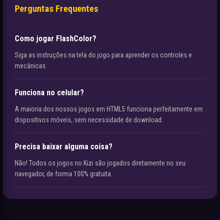
Perguntas Frequentes
Como jogar FlashColor?
Siga as instruções na tela do jogo para aprender os controles e
mecânicas.
Funciona no celular?
A maioria dos nossos jogos em HTML5 funciona perfeitamente em
dispositivos móveis, sem necessidade de download.
Precisa baixar alguma coisa?
Não! Todos os jogos no Kizi são jogados diretamente no seu
navegador, de forma 100% gratuita.