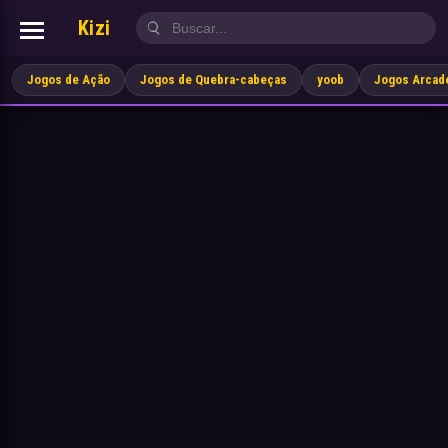
Kizi
Jogos de Ação
Jogos de Quebra-cabeças
yoob
Jogos Arcad