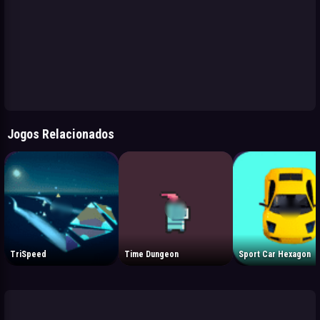
Jogos Relacionados
TriSpeed
Time Dungeon
Sport Car Hexagon