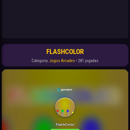
FLASHCOLOR
Categoria:
Jogos Arcades
• 281 jogadas