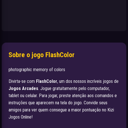
Sobre o jogo FlashColor
photographic memory of colors
Divirta-se com
FlashColor
, um dos nossos incríveis jogos de
Jogos Arcades
. Jogue gratuitamente pelo computador,
tablet ou celular. Para jogar, preste atenção aos comandos e
instruções que aparecem na tela do jogo. Convide seus
amigos para ver quem consegue a maior pontuação no Kizi
Jogos Online!