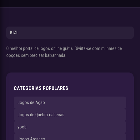
KIZI
O melhor portal de jogos online grátis. Divirta-se com milhares de
opções sem precisar baixar nada.
CATEGORIAS POPULARES
Jogos de Ação
Jogos de Quebra-cabeças
yoob
Jogos Arcades