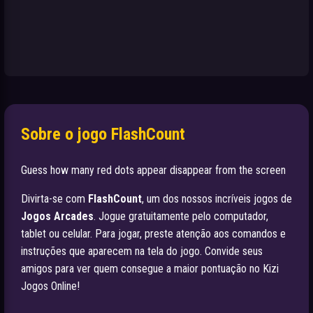
Sobre o jogo FlashCount
Guess how many red dots appear disappear from the screen
Divirta-se com
FlashCount
, um dos nossos incríveis jogos de
Jogos Arcades
. Jogue gratuitamente pelo computador,
tablet ou celular. Para jogar, preste atenção aos comandos e
instruções que aparecem na tela do jogo. Convide seus
amigos para ver quem consegue a maior pontuação no Kizi
Jogos Online!