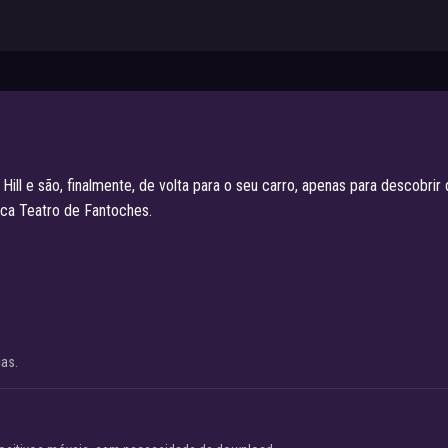
Hill e são, finalmente, de volta para o seu carro, apenas para descobri
sca Teatro de Fantoches.
cas.