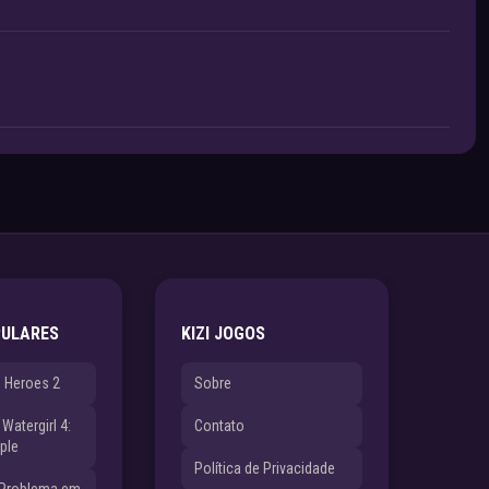
PULARES
KIZI JOGOS
e Heroes 2
Sobre
Watergirl 4:
Contato
ple
Política de Privacidade
 Problema em