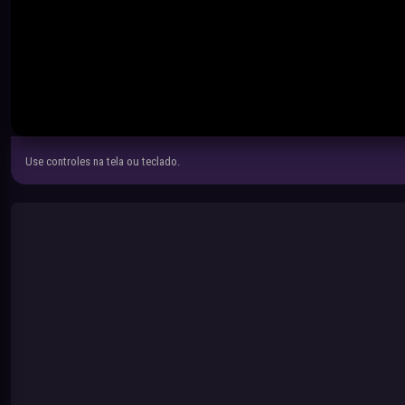
Use controles na tela ou teclado.