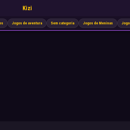
Kizi
es
Jogos de aventura
Sem categoria
Jogos de Meninas
Jogo