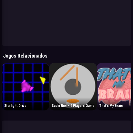
Jogos Relacionados
Starlight Driver
Sushi Run – 2 Players Game
That’s My Brain