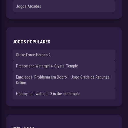
Jogos Arcades
JOGOS POPULARES
Strike Force Heroes 2
Fireboy and Watergirl 4: Crystal Temple
Enrolados: Problema em Dobro – Jogo Grátis da Rapunzel
Online
Fireboy and watergirl 3 in the ice temple