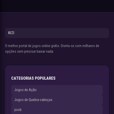
KIZI
O melhor portal de jogos online grátis. Divirta-se com milhares de
opções sem precisar baixar nada.
CATEGORIAS POPULARES
Jogos de Ação
Jogos de Quebra-cabeças
yoob