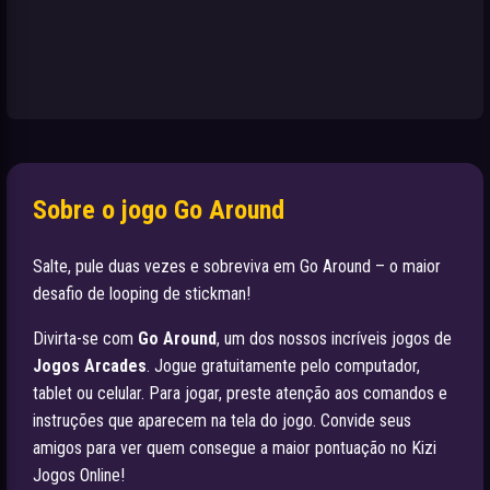
Sobre o jogo Go Around
Salte, pule duas vezes e sobreviva em Go Around – o maior
desafio de looping de stickman!
Divirta-se com
Go Around
, um dos nossos incríveis jogos de
Jogos Arcades
. Jogue gratuitamente pelo computador,
tablet ou celular. Para jogar, preste atenção aos comandos e
instruções que aparecem na tela do jogo. Convide seus
amigos para ver quem consegue a maior pontuação no Kizi
Jogos Online!