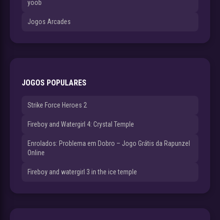
yoob
Jogos Arcades
JOGOS POPULARES
Strike Force Heroes 2
Fireboy and Watergirl 4: Crystal Temple
Enrolados: Problema em Dobro – Jogo Grátis da Rapunzel
Online
Fireboy and watergirl 3 in the ice temple