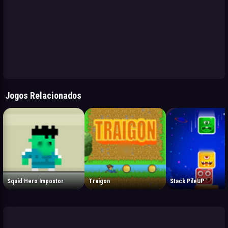
Jogos Relacionados
Squid Hero Impostor
Traigon
Stack PileUP