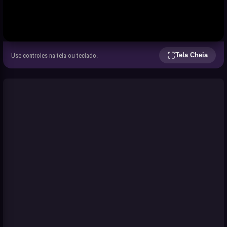
Tela Cheia
Use controles na tela ou teclado.