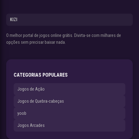
KIZI
O melhor portal de jogos online grátis. Divirta-se com milhares de
opções sem precisar baixar nada.
CATEGORIAS POPULARES
Jogos de Ação
Jogos de Quebra-cabeças
yoob
Jogos Arcades