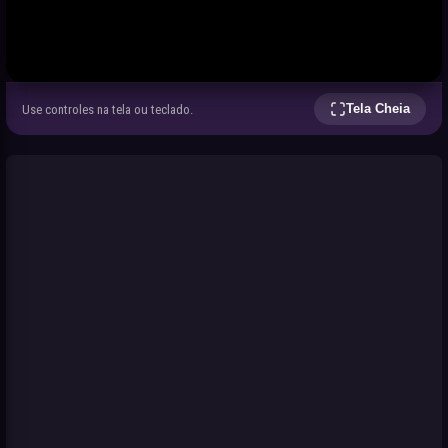
Tela Cheia
Use controles na tela ou teclado.