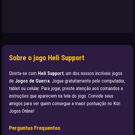
Sobre o jogo Heli Support
Divirta-se com
Heli Support
, um dos nossos incríveis jogos
de
Jogos de Guerra
. Jogue gratuitamente pelo computador,
tablet ou celular. Para jogar, preste atenção aos comandos e
instruções que aparecem na tela do jogo. Convide seus
amigos para ver quem consegue a maior pontuação no Kizi
Jogos Online!
Perguntas Frequentes