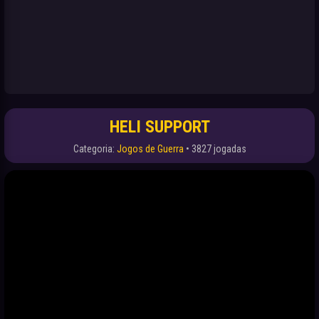
HELI SUPPORT
Categoria:
Jogos de Guerra
• 3827 jogadas