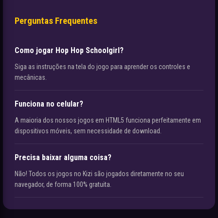
Perguntas Frequentes
Como jogar Hop Hop Schoolgirl?
Siga as instruções na tela do jogo para aprender os controles e
mecânicas.
Funciona no celular?
A maioria dos nossos jogos em HTML5 funciona perfeitamente em
dispositivos móveis, sem necessidade de download.
Precisa baixar alguma coisa?
Não! Todos os jogos no Kizi são jogados diretamente no seu
navegador, de forma 100% gratuita.