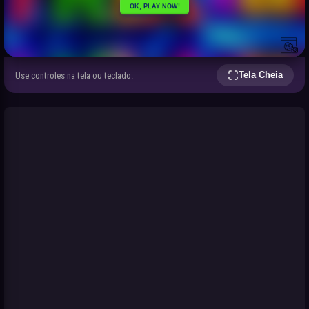
Tela Cheia
Use controles na tela ou teclado.