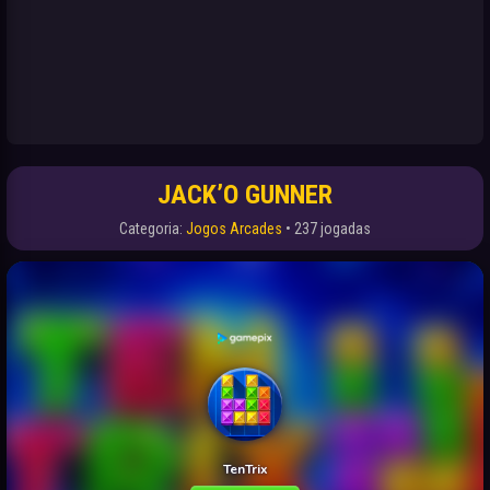
JACK’O GUNNER
Categoria:
Jogos Arcades
• 237 jogadas