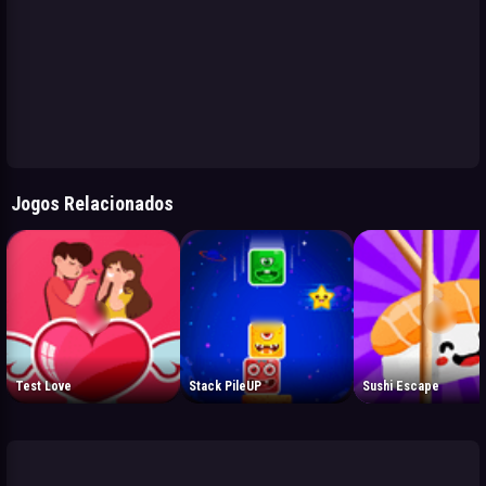
Jogos Relacionados
Test Love
Stack PileUP
Sushi Escape